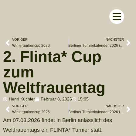
RUND UM D
VORIGER
NÄCHSTER
Wintergurkencup 2026
Berliner Turnierkalender 2026 ist da!
2. Flinta* Cup
zum
Weltfrauentag
Henri Küchler
Februar 8, 2026
15:05
VORIGER
NÄCHSTER
Wintergurkencup 2026
Berliner Turnierkalender 2026 ist da!
Am 07.03.2026 findet in Berlin anlässlich des
Weltfrauentags ein FLINTA* Turnier statt.