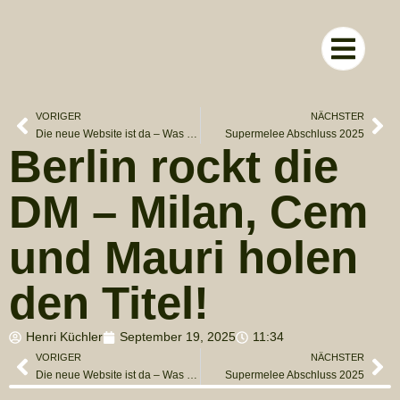
RUND UM D
VORIGER
NÄCHSTER
Die neue Website ist da – Was ist neu?
Supermelee Abschluss 2025
Berlin rockt die
DM – Milan, Cem
und Mauri holen
den Titel!
Henri Küchler
September 19, 2025
11:34
VORIGER
NÄCHSTER
Die neue Website ist da – Was ist neu?
Supermelee Abschluss 2025