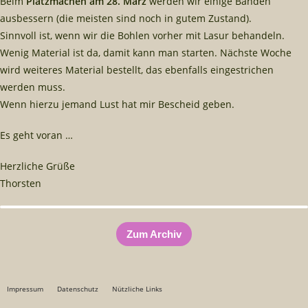
Beim
Platzmachen am 28. März
werden wir einige Banden
ausbessern (die meisten sind noch in gutem Zustand).
Sinnvoll ist, wenn wir die Bohlen vorher mit Lasur behandeln.
Wenig Material ist da, damit kann man starten. Nächste Woche
wird weiteres Material bestellt, das ebenfalls eingestrichen
werden muss.
Wenn hierzu jemand Lust hat mir Bescheid geben.
Es geht voran …
Herzliche Grüße
Thorsten
Zum Archiv
Impressum
Datenschutz
Nützliche Links