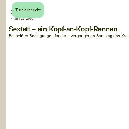
Turnierbericht
Henri Küchler
Juni 22, 2026
Sextett – ein Kopf-an-Kopf-Rennen
Bei heißen Bedingungen fand am vergangenen Samstag das Kreuzb