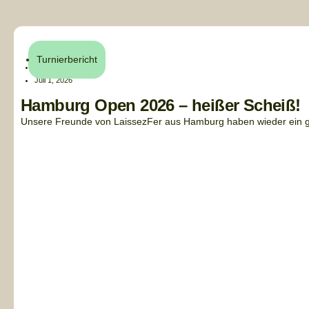
Turnierbericht
Henri Küchler
Juli 1, 2026
Hamburg Open 2026 – heißer Scheiß!
Unsere Freunde von LaissezFer aus Hamburg haben wieder ein gan