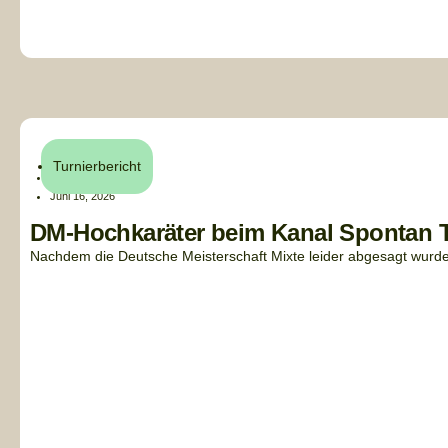
Turnierbericht
Henri Küchler
Juni 16, 2026
DM-Hochkaräter beim Kanal Spontan T
Nachdem die Deutsche Meisterschaft Mixte leider abgesagt wurde,