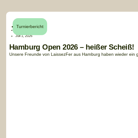
Turnierbericht
Henri Küchler
Juli 1, 2026
Hamburg Open 2026 – heißer Scheiß!
Unsere Freunde von LaissezFer aus Hamburg haben wieder ein gan