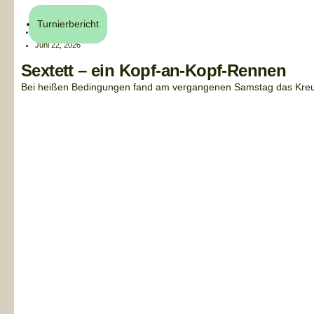
Turnierbericht
Henri Küchler
Juni 22, 2026
Sextett – ein Kopf-an-Kopf-Rennen
Bei heißen Bedingungen fand am vergangenen Samstag das Kreuzb