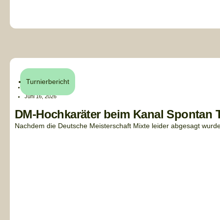
Turnierbericht
Henri Küchler
Juni 16, 2026
DM-Hochkaräter beim Kanal Spontan T
Nachdem die Deutsche Meisterschaft Mixte leider abgesagt wurde,