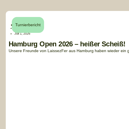
Turnierbericht
Henri Küchler
Juli 1, 2026
Hamburg Open 2026 – heißer Scheiß!
Unsere Freunde von LaissezFer aus Hamburg haben wieder ein gan