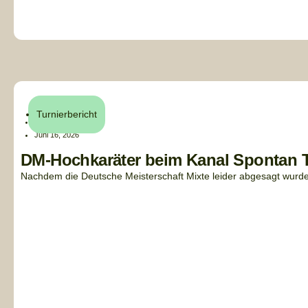
Turnierbericht
Henri Küchler
Juni 16, 2026
DM-Hochkaräter beim Kanal Spontan T
Nachdem die Deutsche Meisterschaft Mixte leider abgesagt wurde,