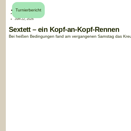
Turnierbericht
Henri Küchler
Juni 22, 2026
Sextett – ein Kopf-an-Kopf-Rennen
Bei heißen Bedingungen fand am vergangenen Samstag das Kreuzb