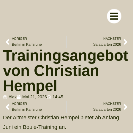
RUND UM D
VORIGER
NÄCHSTER
Berlin in Karlsruhe
Salatgarten 2026
Trainingsangebot
von Christian
Hempel
Alex
Mai 21, 2026
14:45
VORIGER
NÄCHSTER
Berlin in Karlsruhe
Salatgarten 2026
Der Altmeister Christian Hempel bietet ab Anfang
Juni ein Boule-Training an.